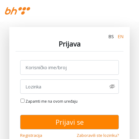
BS
EN
Prijava
Zapamti me na ovom uređaju
Prijavi se
Registracija
Zaboravili ste lozinku?